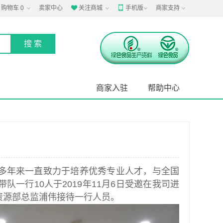
购物车
0
卖家中心
关注商城
手机版
商家支持


商家入驻
帮助中心
多年来一直致力于培养优秀专业人才，与全国
一行10人于2019年11月6日受邀在我司进
资源部总监浦伟接待一行人员。