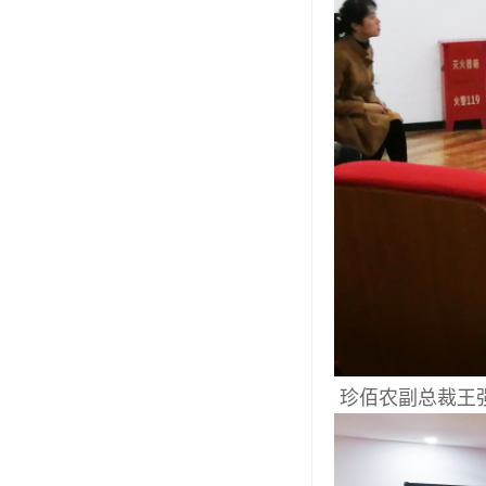
珍佰农副总裁王