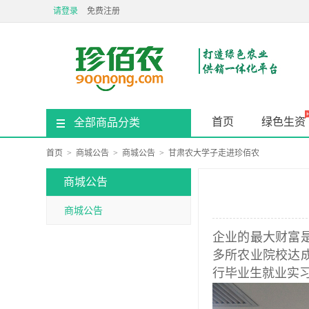
请登录
免费注册
首页
绿色生资
全部商品分类
首页
>
商城公告
>
商城公告
>
甘肃农大学子走进珍佰农
商城公告
商城公告
企业的最大财富
多所农业院校达成
行毕业生就业实