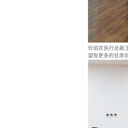
珍佰农执行总裁
望有更多的甘肃