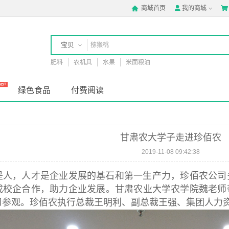
商城首页
我的商城



宝贝
肥料
农机具
水果
米面粮油
店铺
绿色食品
付费阅读
甘肃农大学子走进珍佰农
2019-11-08 09:42:38
是人，人才是企业发展的基石和第一生产力，珍佰农公司
校企合作，助力企业发展。甘肃农业大学农学院魏老师带队
习参观。珍佰农执行总裁王明利、副总裁王强、集团人力