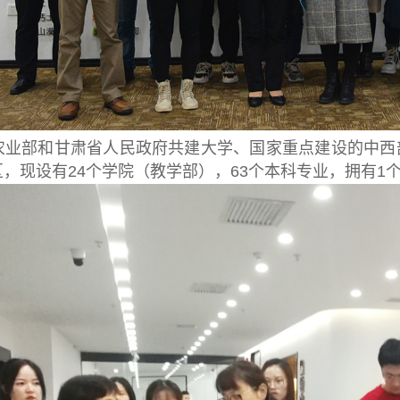
农业部和甘肃省人民政府共建大学、国家重点建设的中西
，现设有24个学院（教学部），63个本科专业，拥有1