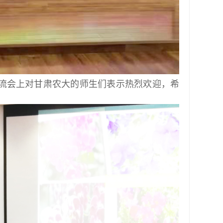
流会上对甘肃农大的师生们表示热烈欢迎，希