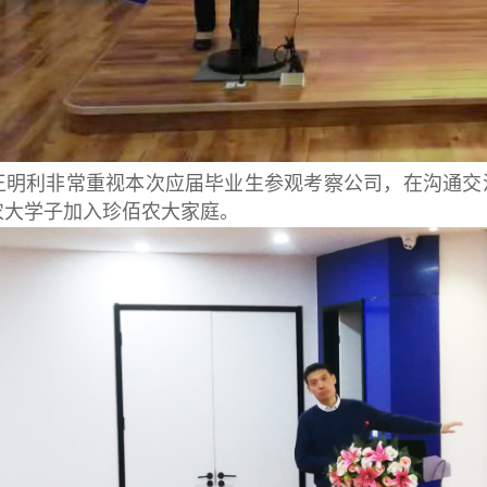
王明利非常重视本次应届毕业生参观考察公司，在沟通交
农大学子加入珍佰农大家庭。