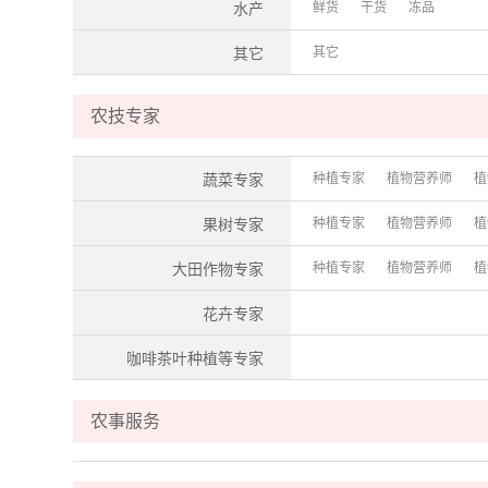
鲜货
干货
冻品
水产
其它
其它
农技专家
种植专家
植物营养师
植
蔬菜专家
种植专家
植物营养师
植
果树专家
种植专家
植物营养师
植
大田作物专家
花卉专家
咖啡茶叶种植等专家
农事服务