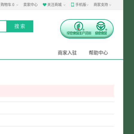
购物车
0
卖家中心
关注商城
手机版
商家支持


商家入驻
帮助中心