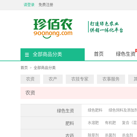
请登录
免费注册
首页
绿色生资
全部商品分类
首页
>
全部商品分类
农资
农产
农技专家
农事服务
农资
绿色肥料
绿色饲料及添加
绿色生资
水溶肥
有机肥
复合（混
肥料
除草剂
杀菌剂
杀虫剂
农药