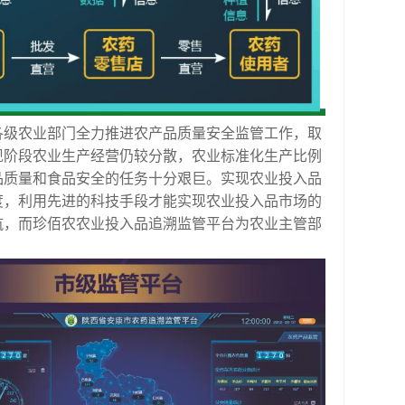
各级农业部门全力推进农产品质量安全监管工作，取
现阶段农业生产经营仍较分散，农业标准化生产比例
品质量和食品安全的任务十分艰巨。实现农业投入品
度，利用先进的科技手段才能实现农业投入品市场的
航，而珍佰农农业投入品追溯监管平台为农业主管部