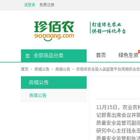
请登录
免费注册
首页
绿色生资
全部商品分类
首页
>
商城公告
>
商城公告
>
珍佰农农业投入品监管平台亮相农业农
商城公告
商城公告
11月15日，农业
记郭青出席会议并
质量安全监管司副
研究中心主任钱永
质量安全监管和执