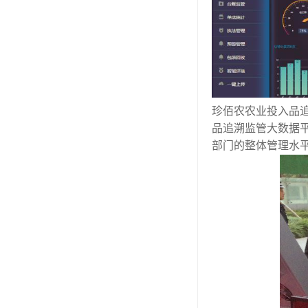
珍佰农农业投入品
品追溯监管大数据
部门的整体管理水