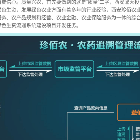
消费信心。质量兴农，首先要做到的就是“质量”二字，西安鼎天
绿色生资，发展绿色农业方面有着多年的行业经验，西安珍佰农
服务、农产品规划和经营、农业金融、农业保险服务为一体的综
绿色生资流通系统建设项目开发任务。