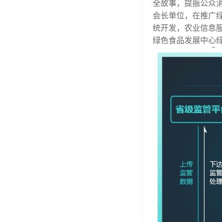
全故事，提振公众
会长单位，在推广
统开发，农业信息
绿色食品发展中心