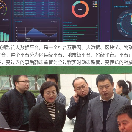
追溯监管大数据平台，是一个结合互联网、大数据、区块链、物
平台，整个平台分为区县级平台、地市级平台、省级平台。平台已
平，变过去的事后静态监管为全过程实时动态监管，变传统的粗