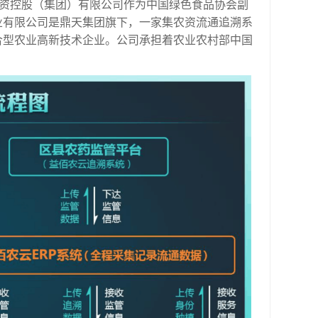
投资控股（集团）有限公司作为中国绿色食品协会副
业有限公司是鼎天集团旗下，一家集农资流通追溯系
合型农业高新技术企业。公司承担着农业农村部中国