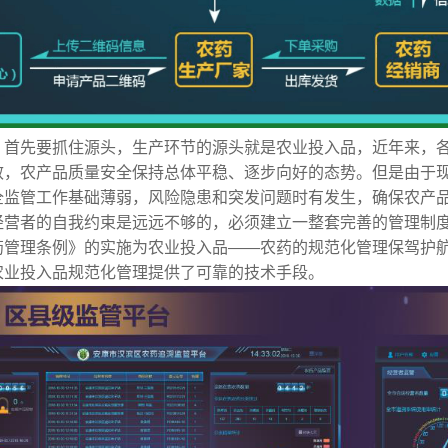
，首先要抓住源头，生产环节的源头就是农业投入品，近年来，
效，农产品质量安全保持总体平稳、逐步向好的态势。但是由于
全监管工作基础薄弱，风险隐患和突发问题时有发生，确保农产
经营者的自我约束是远远不够的，必须建立一整套完善的管理制
药管理条例》的实施为农业投入品——农药的规范化管理保驾护
农业投入品规范化管理提供了可靠的技术手段。